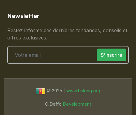
Newsletter
Restez informé des dernières tendances, conseils et
offres exclusives.
S'inscrire
© 2025 |
www.baleng.org
C.Deffo
Development