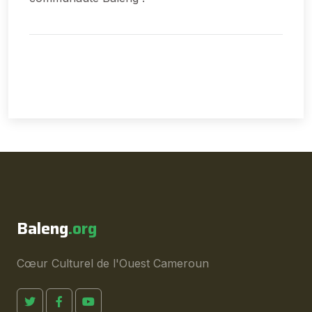
Baleng
.org
Cœur Culturel de l'Ouest Cameroun