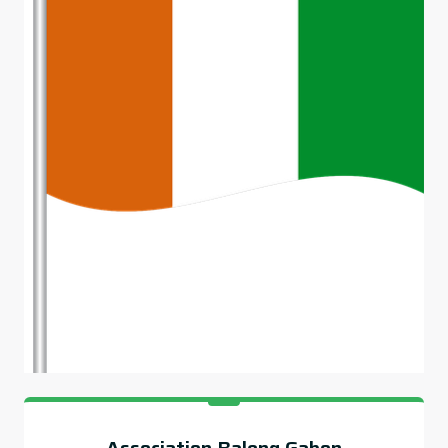
Association Baleng Gabon