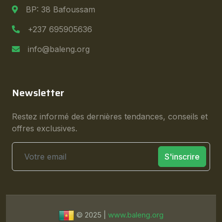
BP: 38 Bafoussam
+237 695905636
info@baleng.org
Newsletter
Restez informé des dernières tendances, conseils et
offres exclusives.
S'inscrire
© 2025 |
www.baleng.org