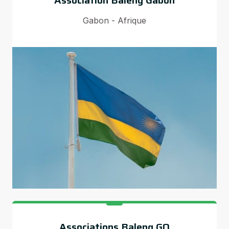
Gabon - Afrique
Associations Baleng GQ