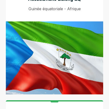
Guinée équatoriale - Afrique