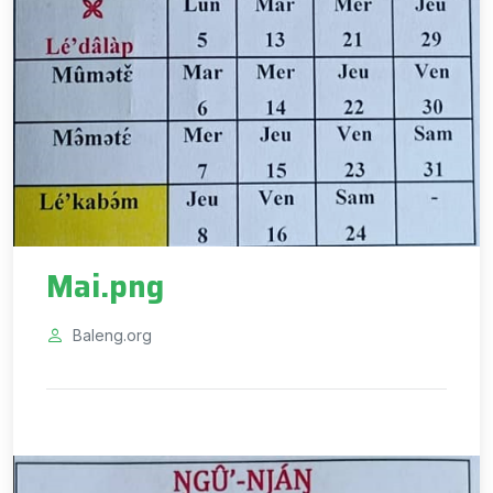
Mai.png
Baleng.org