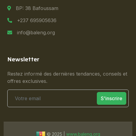
BP: 38 Bafoussam
+237 695905636
info@baleng.org
Newsletter
Restez informé des dernières tendances, conseils et
offres exclusives.
S'inscrire
© 2025 |
www.baleng.org