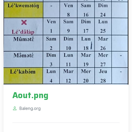
Aout.png
Baleng.org