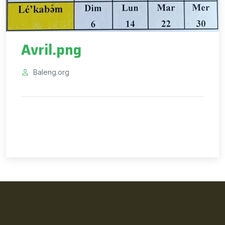
Avril.png
Baleng.org