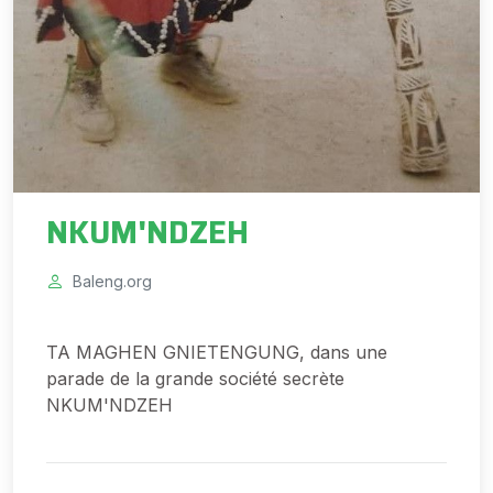
NKUM'NDZEH
Baleng.org
TA MAGHEN GNIETENGUNG, dans une
parade de la grande société secrète
NKUM'NDZEH