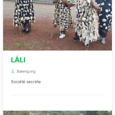
LÁLI
Baleng.org
Société secrète