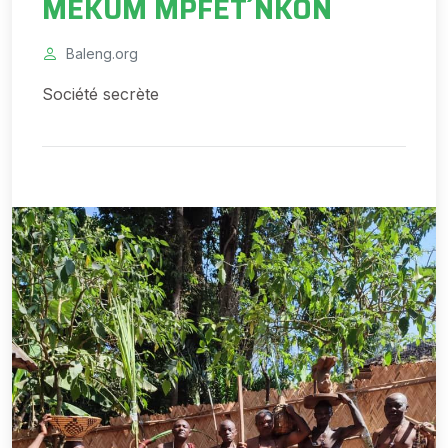
MEKUM MPFET´NKON
Baleng.org
Société secrète