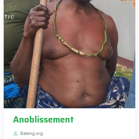
Anoblissement
Baleng.org