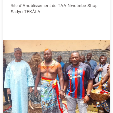
Rite d´Anoblissement de TAA Nwetmbe Shup
Sadyo TEKÁLA