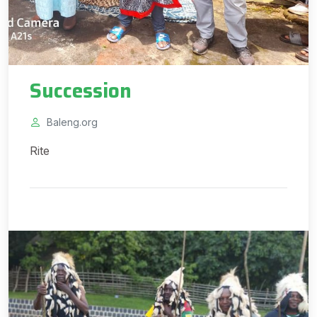
Succession
Baleng.org
Rite