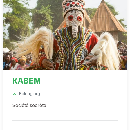
KABEM
Baleng.org
Société secrète