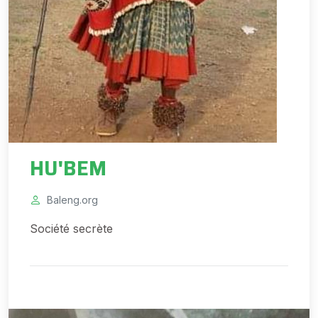
HU'BEM
Baleng.org
Société secrète