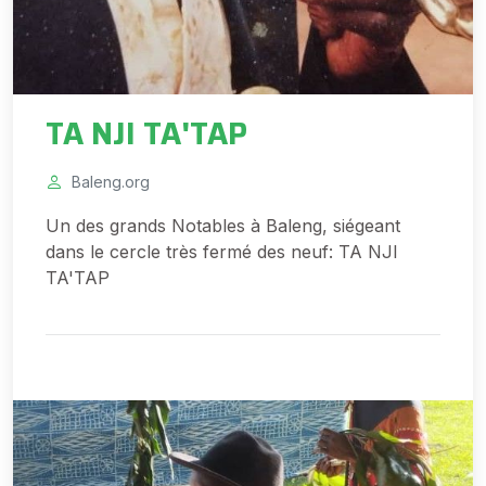
TA NJI TA'TAP
Baleng.org
Un des grands Notables à Baleng, siégeant
dans le cercle très fermé des neuf: TA NJI
TA'TAP